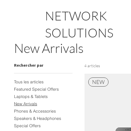
NETWORK
SOLUTIONS
New Arrivals
4 articles
Rechercher par
NEW
Tous les articles
Featured Special Offers
Laptops & Tablets
New Arrivals
Phones & Accessories
Speakers & Headphones
Special Offers