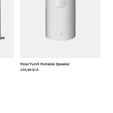
Polar Turn5 Portable Speaker
Prix
250,00 $CA