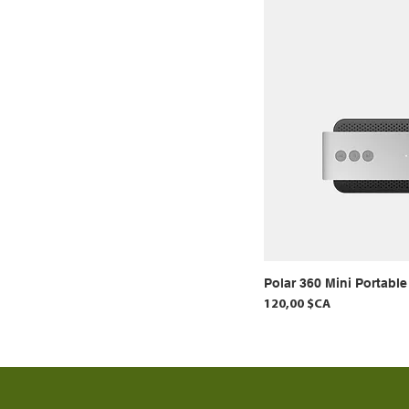
Polar 360 Mini Portabl
Prix
120,00 $CA