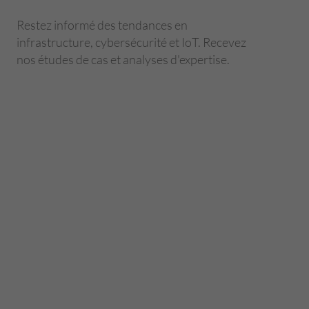
Restez informé des tendances en
infrastructure, cybersécurité et IoT. Recevez
nos études de cas et analyses d'expertise.