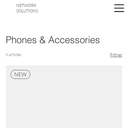
NETWORK
Se connecter
SOLUTIONS
Phones & Accessories
6 articles
Filtrer
NEW