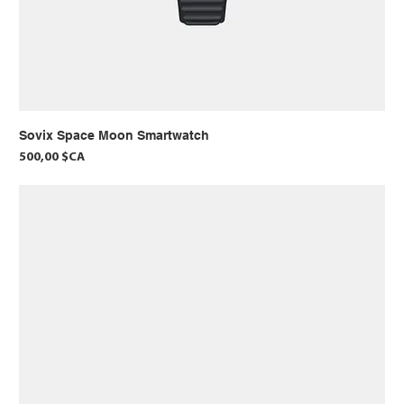
Sovix Space Moon Smartwatch
Prix
500,00 $CA