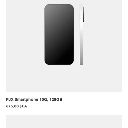
PJX Smartphone 10G, 128GB
Prix
675,00 $CA