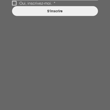
Oui, inscrivez-moi. 
*
S'inscrire