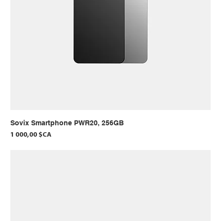
Sovix Smartphone PWR20, 256GB
Prix
1 000,00 $CA