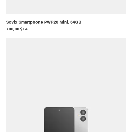
Sovix Smartphone PWR20 Mini, 64GB
Prix
700,00 $CA