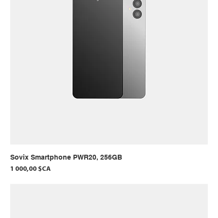
Sovix Smartphone PWR20, 256GB
Prix
1 000,00 $CA