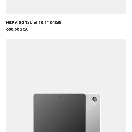
HERA 5G Tablet 10.1" 64GB
Prix
600,00 $CA