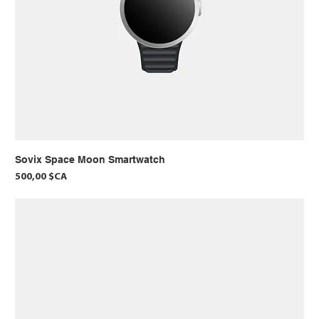
Sovix Space Moon Smartwatch
Prix
500,00 $CA