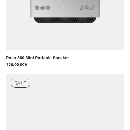
Polar 360 Mini Portable Speaker
Prix
120,00 $CA
SALE