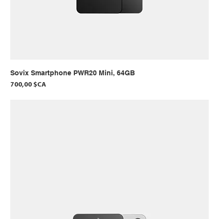
Sovix Smartphone PWR20 Mini, 64GB
Prix
700,00 $CA