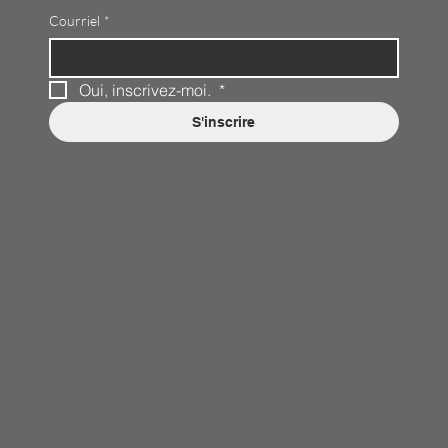
Courriel
*
Oui, inscrivez-moi. 
*
S'inscrire