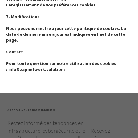
Enregistrement de vos préférences cookies
7. Modifications
Nous pouvons mettre à jour cette politique de cookies. La
date de dernière mise à jour est indiquée en haut de cette
page.
Contact
Pour toute question sur notre utilisation des cookies
:
info@zapnetwork.solutions
Abonnez-vous à notre infolettre.
Restez informé des tendances en
infrastructure, cybersécurité et IoT. Recevez